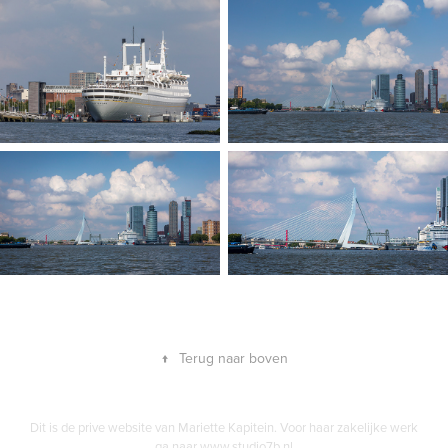
↑
Terug naar boven
Dit is de prive website van Mariette Kapitein. Voor haar zakelijke werk
ga naar www.studio7b.nl